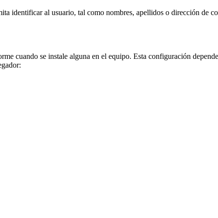
a identificar al usuario, tal como nombres, apellidos o dirección de cor
orme cuando se instale alguna en el equipo. Esta configuración depende
egador: