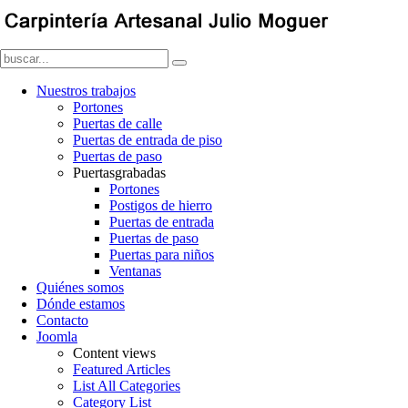
Nuestros trabajos
Portones
Puertas de calle
Puertas de entrada de piso
Puertas de paso
Puertasgrabadas
Portones
Postigos de hierro
Puertas de entrada
Puertas de paso
Puertas para niños
Ventanas
Quiénes somos
Dónde estamos
Contacto
Joomla
Content views
Featured Articles
List All Categories
Category List