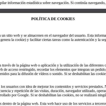
copilar información estadística sobre navegación. Si continúa navegando
POLÍTICA DE COOKIES
n sitio web y se almacenen en el navegador del usuario. Esta informac
era la cookie) y facilitar ciertas tareas como la autenticación y la segu
ravés de la página web o aplicación y la utilización de las diferentes op
eb de acceso restringido, recordar los elementos que integran un pedido, 
idos para la difusión de vídeos o sonido. Si se deshabilitan las cookies
 los usuarios con idea de mejorar los contenidos y servicios prestados.
encia y repetición de las visitas, duración, navegador utilizado, opera
ollado por Google. Si se deshabilitan las cookies, no se realizará ningú
os dentro de la página web. Esta web hace uso de los servicios a tercero