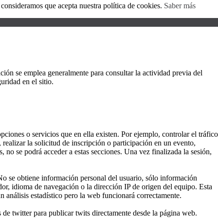
, consideramos que acepta nuestra política de cookies.
Saber más
ión se emplea generalmente para consultar la actividad previa del
ridad en el sitio.
ciones o servicios que en ella existen. Por ejemplo, controlar el tráfico
realizar la solicitud de inscripción o participación en un evento,
, no se podrá acceder a estas secciones. Una vez finalizada la sesión,
 No se obtiene información personal del usuario, sólo información
dor, idioma de navegación o la dirección IP de origen del equipo. Esta
n análisis estadístico pero la web funcionará correctamente.
s de twitter para publicar twits directamente desde la página web.