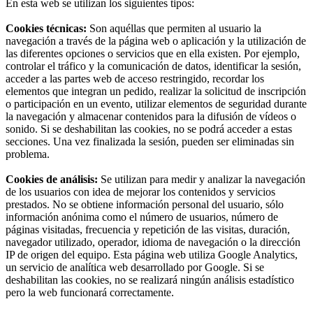
En esta web se utilizan los siguientes tipos:
Cookies técnicas:
Son aquéllas que permiten al usuario la
navegación a través de la página web o aplicación y la utilización de
las diferentes opciones o servicios que en ella existen. Por ejemplo,
controlar el tráfico y la comunicación de datos, identificar la sesión,
acceder a las partes web de acceso restringido, recordar los
elementos que integran un pedido, realizar la solicitud de inscripción
o participación en un evento, utilizar elementos de seguridad durante
la navegación y almacenar contenidos para la difusión de vídeos o
sonido. Si se deshabilitan las cookies, no se podrá acceder a estas
secciones. Una vez finalizada la sesión, pueden ser eliminadas sin
problema.
Cookies de análisis:
Se utilizan para medir y analizar la navegación
de los usuarios con idea de mejorar los contenidos y servicios
prestados. No se obtiene información personal del usuario, sólo
información anónima como el número de usuarios, número de
páginas visitadas, frecuencia y repetición de las visitas, duración,
navegador utilizado, operador, idioma de navegación o la dirección
IP de origen del equipo. Esta página web utiliza Google Analytics,
un servicio de analítica web desarrollado por Google. Si se
deshabilitan las cookies, no se realizará ningún análisis estadístico
pero la web funcionará correctamente.