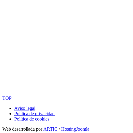
TOP
Aviso legal
Política de privacidad
Política de cookies
Web desarrollada por
ARTIC
/
HostingJoomla