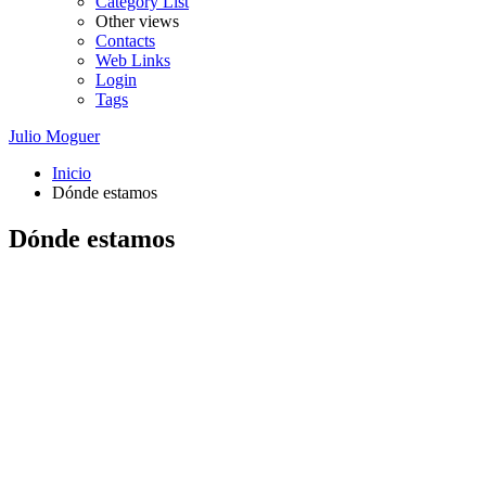
Category List
Other views
Contacts
Web Links
Login
Tags
Julio Moguer
Inicio
Dónde estamos
Dónde estamos